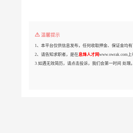
温馨提示
1、本平台仅供信息发布，任何收取押金、保证金均有
2、请告知求职者，是在
息烽人才网
www.owrak.c
3.如遇无效简历，请点击投诉，我们会第一时间 处理