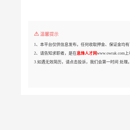
温馨提示
1、本平台仅供信息发布，任何收取押金、保证金均有
2、请告知求职者，是在
息烽人才网
www.owrak.c
3.如遇无效简历，请点击投诉，我们会第一时间 处理