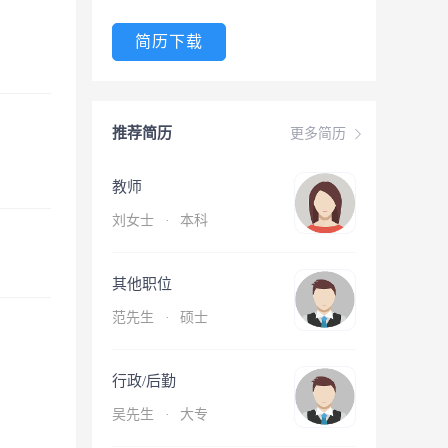
简历下载
推荐简历
更多简历
教师
刘女士
·
本科
其他职位
范先生
·
硕士
行政/后勤
吴先生
·
大专